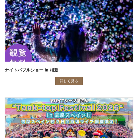
ナイトバブルショー in 相差
詳しく見る