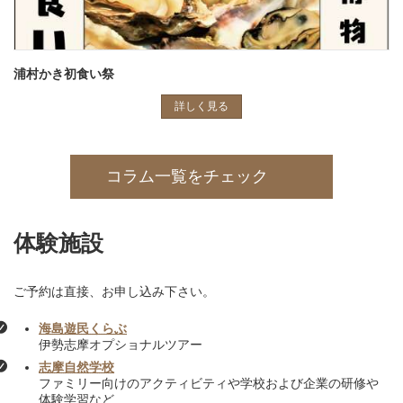
浦村かき初食い祭
詳しく見る
コラム一覧をチェック
体験施設
ご予約は直接、お申し込み下さい。
海島遊民くらぶ
伊勢志摩オプショナルツアー
志摩自然学校
ファミリー向けのアクティビティや学校および企業の研修や
体験学習など