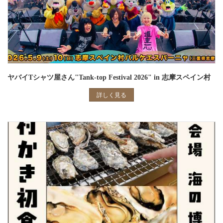
ヤバイTシャツ屋さん"Tank-top Festival 2026" in 志摩スペイン村
詳しく見る