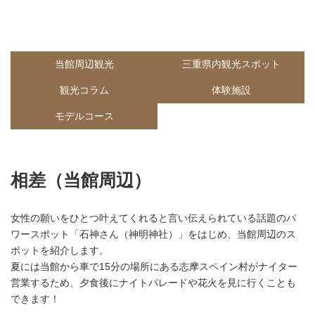
当館周辺観光
三重県内観光スポット
観光コラム
体験施設
モデルコース
相差（当館周辺）
女性の願いをひとつ叶えてくれると言い伝えられている話題のパ
ワースポット「石神さん（神明神社）」をはじめ、当館周辺のス
ポットを紹介します。
夏には当館から車で15分の場所にある志摩スペイン村がナイター
営業するため、夕食後にナイトパレードや花火を見に行くことも
できます！