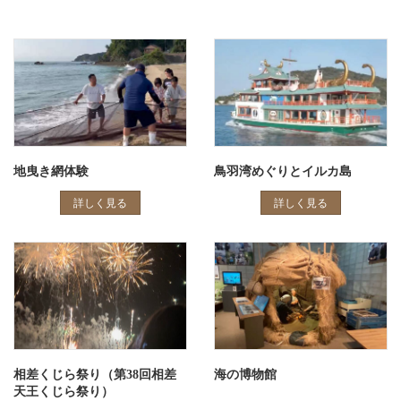
地曳き網体験
鳥羽湾めぐりとイルカ島
詳しく見る
詳しく見る
相差くじら祭り（第38回相差
海の博物館
天王くじら祭り）