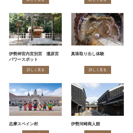
伊勢神宮内宮別宮 瀧原宮
真珠取り出し体験
パワースポット
詳しく見る
詳しく見る
志摩スペイン村
伊勢河崎商人館