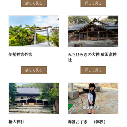
詳しく見る
詳しく見る
伊勢神宮外宮
みちひらきの大神 猿田彦神
社
詳しく見る
詳しく見る
椿大神社
海ほおずき （体験）