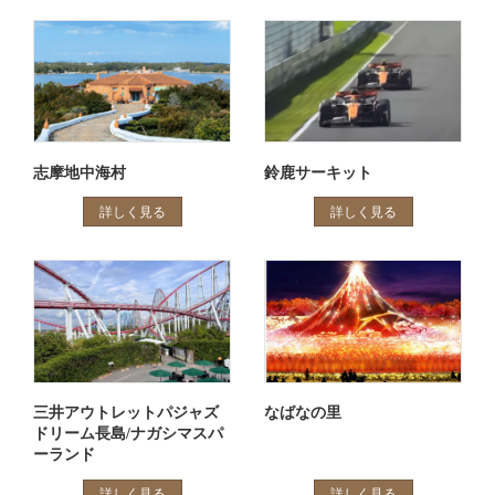
志摩地中海村
鈴鹿サーキット
詳しく見る
詳しく見る
三井アウトレットパジャズ
なばなの里
ドリーム長島/ナガシマスパ
ーランド
詳しく見る
詳しく見る