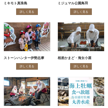
ミキモト真珠島
ミジュマル公園鳥羽
詳しく見る
詳しく見る
ストーンハンター伊勢志摩
相差かまど・海女小屋
詳しく見る
詳しく見る