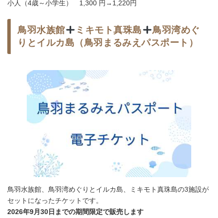
小人（4歳～小学生） 1,300 円→1,220円
鳥羽水族館
ミキモト真珠島
鳥羽湾めぐ
りとイルカ島（鳥羽まるみえパスポート）
鳥羽水族館、鳥羽湾めぐりとイルカ島、ミキモト真珠島の3施設が
セットになったチケットです。
2026年9月30日までの期間限定で販売します