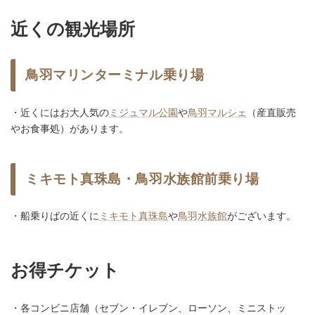
近くの観光場所
鳥羽マリンターミナル乗り場
・近くにはお大人気の
ミジュマル公園
や
鳥羽マルシェ
（産直販売
やお食事処）があります。
ミキモト真珠島・鳥羽水族館前乗り場
・船乗りばの近くに
ミキモト真珠島
や
鳥羽水族館
がございます。
お得チケット
・各コンビニ店舗（セブン・イレブン、ローソン、ミニストッ