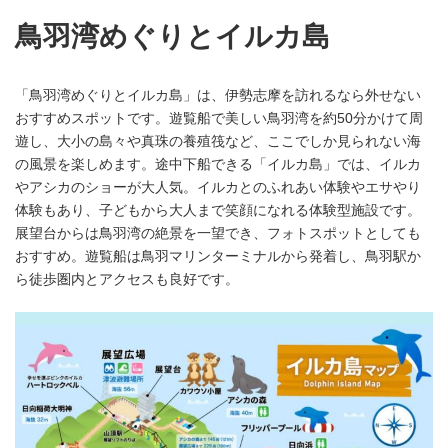
鳥羽湾めぐりとイルカ島
「鳥羽湾めぐりとイルカ島」は、伊勢志摩を訪れるなら外せない
おすすめスポットです。遊覧船で美しい鳥羽湾を約50分かけて周
遊し、大小の島々や真珠の養殖筏など、ここでしか見られない海
の風景を楽しめます。途中下船できる「イルカ島」では、イルカ
やアシカのショーが大人気。イルカとのふれあい体験やエサやり
体験もあり、子どもから大人まで笑顔になれる体験型施設です。
展望台からは鳥羽湾の絶景を一望でき、フォトスポットとしても
おすすめ。遊覧船は鳥羽マリンターミナルから発着し、鳥羽駅か
ら徒歩圏内とアクセスも良好です。