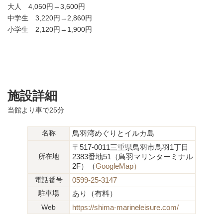
大人 4,050円→3,600円
中学生 3,220円→2,860円
小学生 2,120円→1,900円
施設詳細
当館より車で25分
名称
鳥羽湾めぐりとイルカ島
〒517-0011三重県鳥羽市鳥羽1丁目
所在地
2383番地51（鳥羽マリンターミナル
2F）（
GoogleMap）
電話番号
0599-25-3147
駐車場
あり（有料）
Web
https://shima-marineleisure.com/