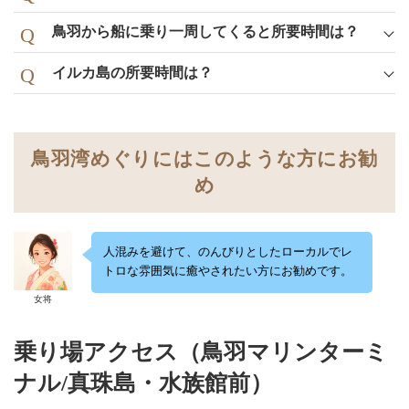
鳥羽から船に乗り一周してくると所要時間は？
イルカ島の所要時間は？
鳥羽湾めぐりにはこのような方にお勧
め
人混みを避けて、のんびりとしたローカルでレ
トロな雰囲気に癒やされたい方にお勧めです。
女将
乗り場アクセス（鳥羽マリンターミ
ナル/真珠島・水族館前）