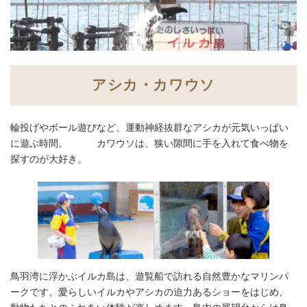
アシカ・カワウソ
輪投げやボール遊びなど、運動神経抜群なアシカが元気いっぱい
に遊ぶ時間。 カワウソは、狭い隙間に手を入れて食べ物を
探すのが大好き。
鳥羽湾に浮かぶイルカ島は、遊覧船で訪れる自然豊かなマリンパ
ークです。愛らしいイルカやアシカの迫力あるショーをはじめ、