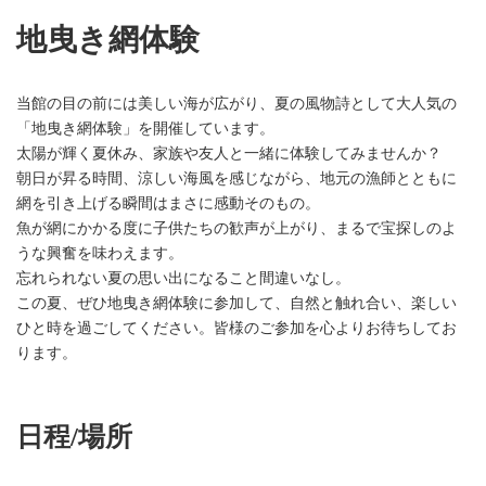
地曳き網体験
当館の目の前には美しい海が広がり、夏の風物詩として大人気の
「地曳き網体験」を開催しています。
太陽が輝く夏休み、家族や友人と一緒に体験してみませんか？
朝日が昇る時間、涼しい海風を感じながら、地元の漁師とともに
網を引き上げる瞬間はまさに感動そのもの。
魚が網にかかる度に子供たちの歓声が上がり、まるで宝探しのよ
うな興奮を味わえます。
忘れられない夏の思い出になること間違いなし。
この夏、ぜひ地曳き網体験に参加して、自然と触れ合い、楽しい
ひと時を過ごしてください。皆様のご参加を心よりお待ちしてお
ります。
日程/場所