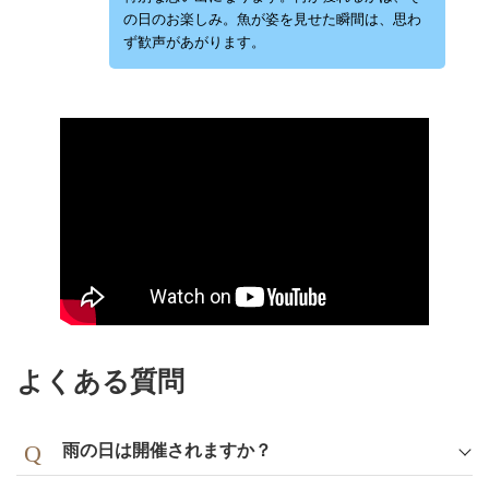
の日のお楽しみ。魚が姿を見せた瞬間は、思わ
ず歓声があがります。
よくある質問
雨の日は開催されますか？