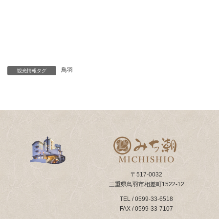
鳥羽
観光情報タグ
〒517-0032
三重県鳥羽市相差町1522-12
TEL / 0599-33-6518
FAX / 0599-33-7107