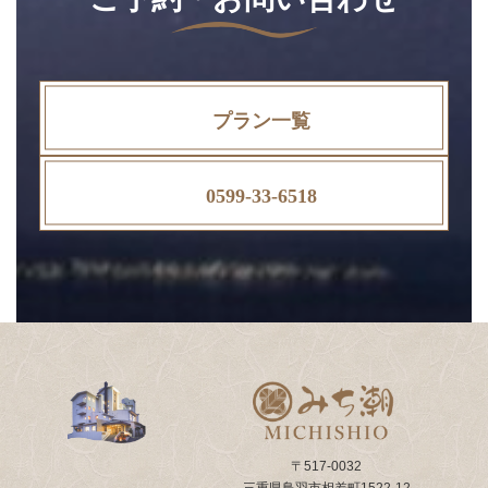
プラン一覧
0599-33-6518
〒517-0032
三重県鳥羽市相差町1522-12