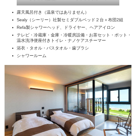
露天風呂付き（温泉ではありません）
Sealy（シーリー）社製セミダブルベッド２台＋布団2組
Refa製シャワーヘッド、ドライヤー、ヘアアイロン
テレビ・冷蔵庫・金庫・冷暖房設備・お茶セット・ポット・
温水洗浄便座付きトイレ・ナノケアスチーマー
浴衣・タオル・バスタオル・歯ブラシ
シャワールーム