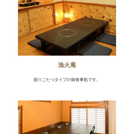
漁火庵
掘りごたつタイプの御食事処です。