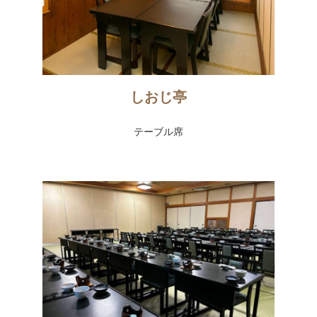
しおじ亭
テーブル席