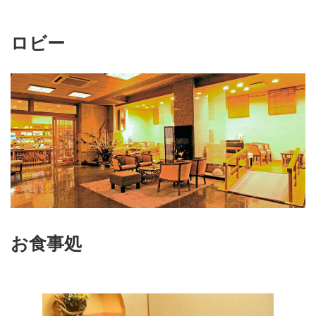
ロビー
お食事処