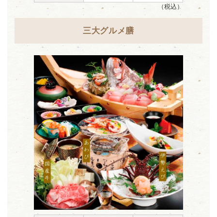
（税込）
三大グルメ膳