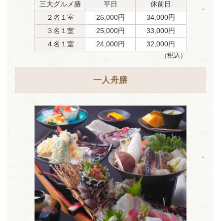
三大グルメ膳
平日
休前日
２名１室
26,000円
34,000円
３名１室
25,000円
33,000円
４名１室
24,000円
32,000円
（税込）
一人舟膳