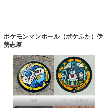
ポケモンマンホール（ポケふた）伊
勢志摩
鳥羽
ミジュマル公園とば