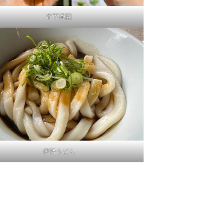
木下茶園
伊勢うどん