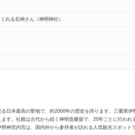
てくれる石神さん（神明神社）
る日本最高の聖地で、約2000年の歴史を誇ります。三重県
えます。社殿は古代から続く神明造建築で、20年ごとに行われ
伊勢神宮内宮は、国内外から参拝者が訪れる人気観光スポット