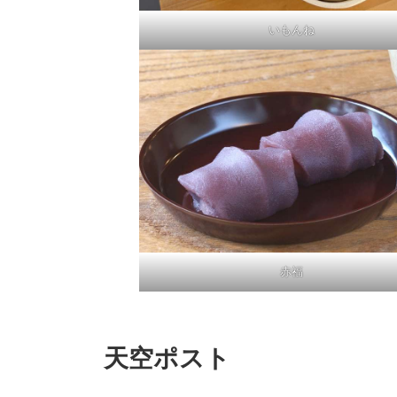
いもんね
赤福
天空ポスト