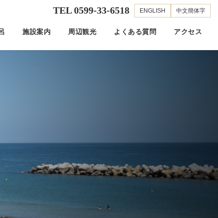
TEL 0599-33-6518
ENGLISH
中文簡体字
呂
施設案内
周辺観光
よくある質問
アクセス