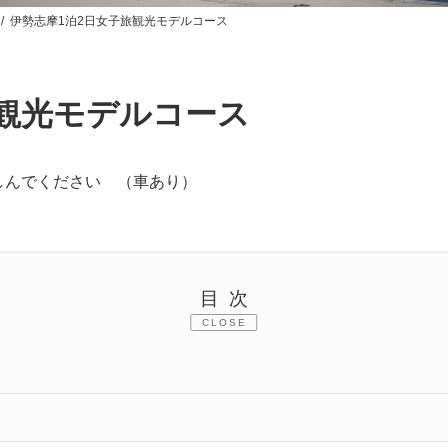
伊勢志摩1泊2日女子旅観光モデルコース
旅観光モデルコース
しんでください （車あり）
目次
CLOSE