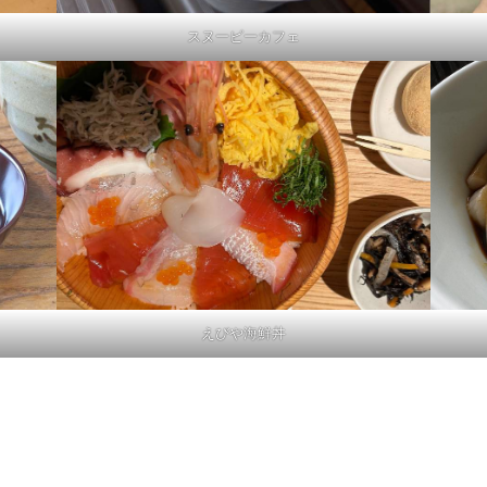
スヌーピーカフェ
えびや海鮮丼