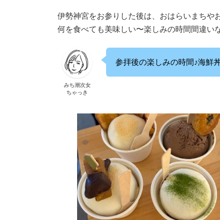
伊勢神宮をお参りした後は、おはらいまちや
何を食べても美味しい〜楽しみの時間間違
参拝後の楽しみの時間♪海鮮
みち潮次女
ちゃっき