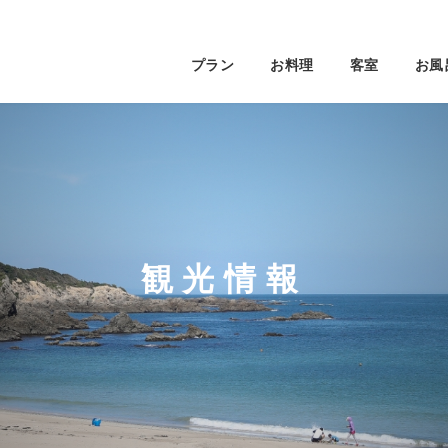
プラン
お料理
客室
お風
観光情報