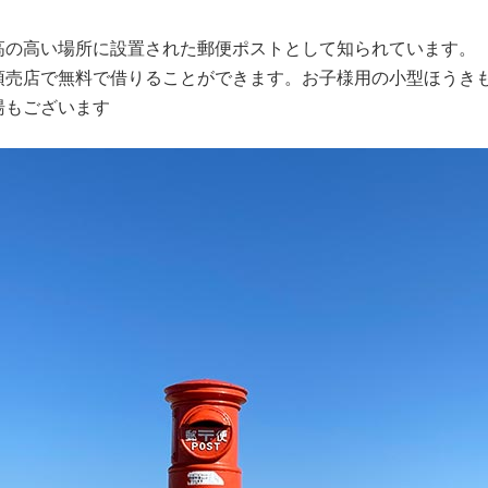
高の高い場所に設置された郵便ポストとして知られています。
頂売店で無料で借りることができます。お子様用の小型ほうき
湯もございます