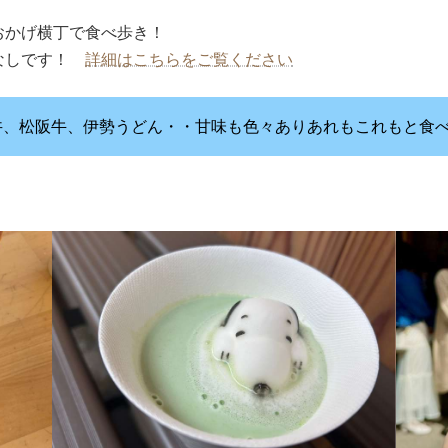
おかげ横丁で食べ歩き！
いなしです！
詳細はこちらをご覧ください
丼、松阪牛、伊勢うどん・・甘味も色々ありあれもこれもと食