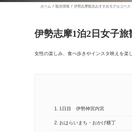
ホーム
観光情報
伊勢志摩観光おすすめモデルコース
伊勢志摩1泊2日女子
女性の楽しみ、食べ歩きやインスタ映えを楽
1.
1日目 伊勢神宮内宮
2.
おはらいまち・おかげ横丁