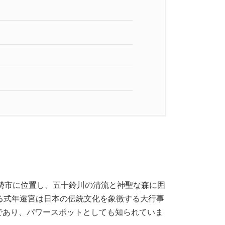
伊勢市に位置し、五十鈴川の清流と神聖な森に囲
る式年遷宮は日本の伝統文化を象徴する大行事
であり、パワースポットとしても知られていま