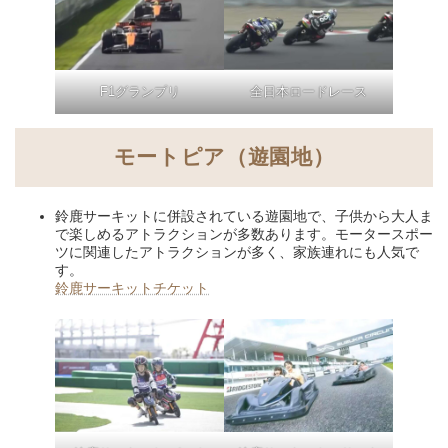
F1グランプリ
全日本ロードレース
モートピア（遊園地）
鈴鹿サーキットに併設されている遊園地で、子供から大人ま
で楽しめるアトラクションが多数あります。モータースポー
ツに関連したアトラクションが多く、家族連れにも人気で
す。
鈴鹿サーキットチケット