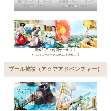
鈴鹿サーキット パーク
鈴鹿サーキット サーキ
「モトファイター」
ットチャレンジャー
画像引用：鈴鹿サーキット
（
https://www.suzukacircuit.jp/）
プール施設（アクアアドベンチャー）