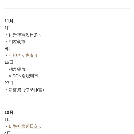
11月
1日
・伊勢神宮朔日参り
・相差朝市
9日
・
石神さん夜参り
15日
・相差朝市
・VISON燦燦朝市
23日
・新嘗祭（伊勢神宮）
10月
1日
・
伊勢神宮朔日参り
4日