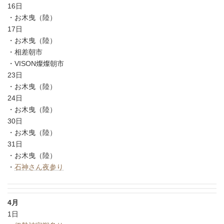
16日
・お木曳（陸）
17日
・お木曳（陸）
・相差朝市
・VISON燦燦朝市
23日
・お木曳（陸）
24日
・お木曳（陸）
30日
・お木曳（陸）
31日
・お木曳（陸）
・
石神さん夜参り
4月
1日