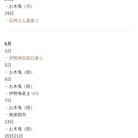
・お木曳（川）
29日
・
石神さん夜参り
6月
1日
・
伊勢神宮朔日参り
5日
・お木曳（陸）
6日
・お木曳（陸）
・伊勢海老まつり
7日
・お木曳（陸）
・相差朝市
13日
・お木曳（陸）
20日21日