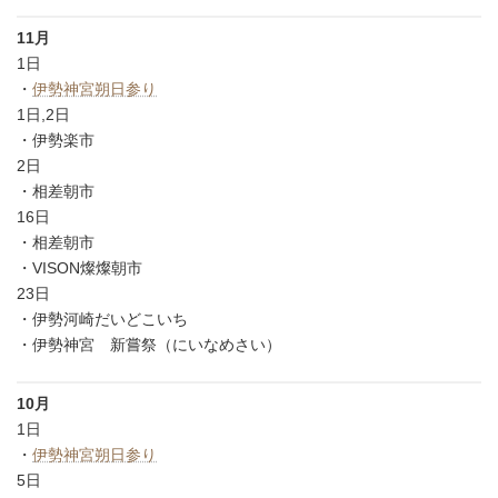
11月
1日
・
伊勢神宮朔日参り
1日,2日
・伊勢楽市
2日
・相差朝市
16日
・相差朝市
・VISON燦燦朝市
23日
・伊勢河崎だいどこいち
・伊勢神宮 新嘗祭（にいなめさい）
10月
1日
・
伊勢神宮朔日参り
5日