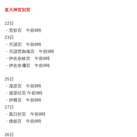
皇大神宮別宮
22日
・荒祭宮 午前8時
23日
・月讀宮 午前8時
・月讀荒御魂宮 午前9時
・伊佐奈岐宮 午前8時
・伊佐奈彌宮 午前9時
25日
・瀧原宮 午前8時
・瀧原竝宮 午前9時
・伊雜宮 午前8時
27日
・風日祈宮 午前8時
・倭姫宮 午前8時
26日