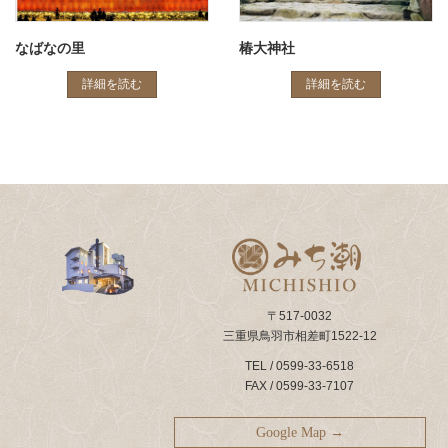
なばなの里
椿大神社
詳細を読む
詳細を読む
〒517-0032
三重県鳥羽市相差町1522-12
TEL / 0599-33-6518
FAX / 0599-33-7107
Google Map →