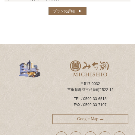
プランの詳細 ▶︎
〒517-0032
三重県鳥羽市相差町1522-12
TEL / 0599-33-6518
FAX / 0599-33-7107
Google Map →
ア
ア
ア
ア
ア