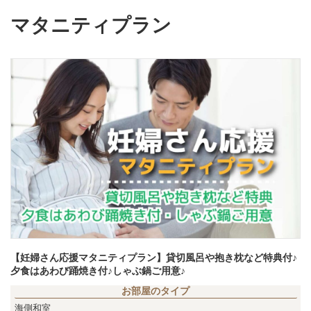
マタニティプラン
【妊婦さん応援マタニティプラン】貸切風呂や抱き枕など特典付♪
夕食はあわび踊焼き付♪しゃぶ鍋ご用意♪
お部屋のタイプ
海側和室