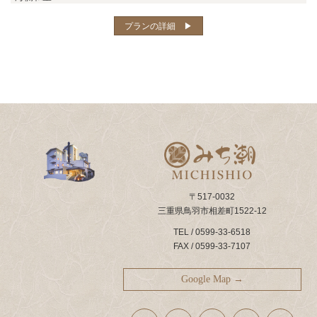
プランの詳細 ▶︎
〒517-0032
三重県鳥羽市相差町1522-12
TEL / 0599-33-6518
FAX / 0599-33-7107
Google Map →
ア
ア
ア
ア
ア