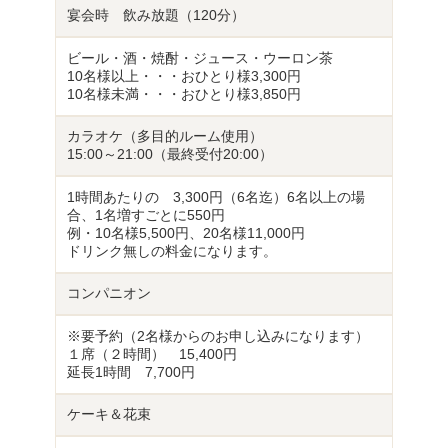
宴会時 飲み放題（120分）
ビール・酒・焼酎・ジュース・ウーロン茶
10名様以上・・・おひとり様3,300円
10名様未満・・・おひとり様3,850円
カラオケ（多目的ルーム使用）
15:00～21:00（最終受付20:00）
1時間あたりの 3,300円（6名迄）6名以上の場
合、1名増すごとに550円
例・10名様5,500円、20名様11,000円
ドリンク無しの料金になります。
コンパニオン
※要予約（2名様からのお申し込みになります）
１席（２時間） 15,400円
延長1時間 7,700円
ケーキ＆花束