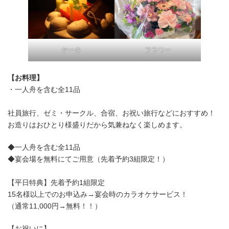
フラワー
ケーキ
【お料理】
・一人舟を含む全11品
社員旅行、ゼミ・サークル、合宿、お祝い旅行などにおすすめ！
お造りはおひとり様盛りだから気兼ねなく楽しめます。
◆一人舟を含む全11品
◆宴会場を無料にてご用意（先着予約3組限定！）
【平日特典】先着予約1組限定
15名様以上でのお申込み→宴会時のカラオケサービス！
（通常11,000円→無料！！）
【お祝いに】