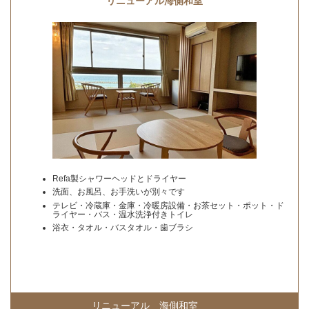
リニューアル海側和室
Refa製シャワーヘッドとドライヤー
洗面、お風呂、お手洗いが別々です
テレビ・冷蔵庫・金庫・冷暖房設備・お茶セット・ポット・ド
ライヤー・バス・温水洗浄付きトイレ
浴衣・タオル・バスタオル・歯ブラシ
リニューアル 海側和室