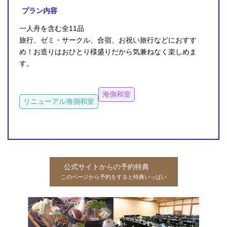
プラン内容
一人舟を含む全11品
旅行、ゼミ・サークル、合宿、お祝い旅行などにおすす
め！お造りはおひとり様盛りだから気兼ねなく楽しめま
す。
海側和室
リニューアル海側和室
公式サイトからの予約特典
このページから予約をすると特典いっぱい