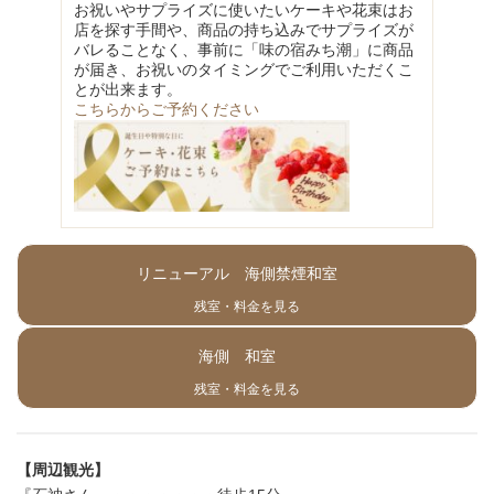
お祝いやサプライズに使いたいケーキや花束はお
店を探す手間や、商品の持ち込みでサプライズが
バレることなく、事前に「味の宿みち潮」に商品
が届き、お祝いのタイミングでご利用いただくこ
とが出来ます。
こちらからご予約ください
リニューアル 海側禁煙和室
残室・料金を見る
海側 和室
残室・料金を見る
【周辺観光】