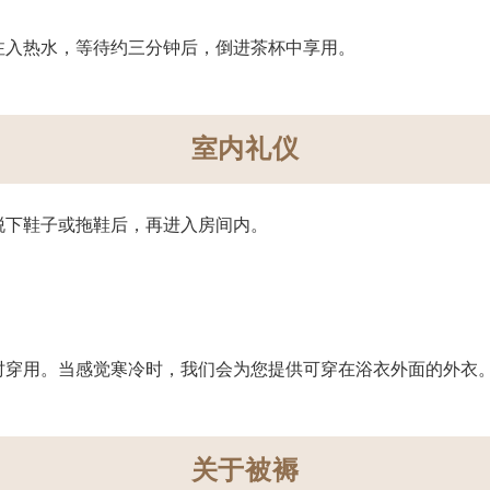
注入热水，等待约三分钟后，倒进茶杯中享用。
室内礼仪
脱下鞋子或拖鞋后，再进入房间内。
时穿用。当感觉寒冷时，我们会为您提供可穿在浴衣外面的外衣
关于被褥