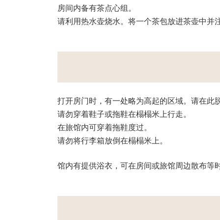
房间内备有茶点心组。
请利用热水壶烧水。将一个茶包放进茶壶中并
打开房门时，有一处略为高起的区域。请在此
请勿穿着鞋子或拖鞋在榻榻米上行走。
在旅馆内可穿着拖鞋度过。
请勿将行李箱放倒在榻榻米上。
馆内有提供浴衣，可在房间或旅馆周边散布等