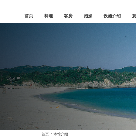
Skip
Skip
to
to
the
the
首页
料理
客房
泡澡
设施介绍
content
Navigation
首页
本馆介绍