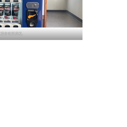
三楼自动贩卖机