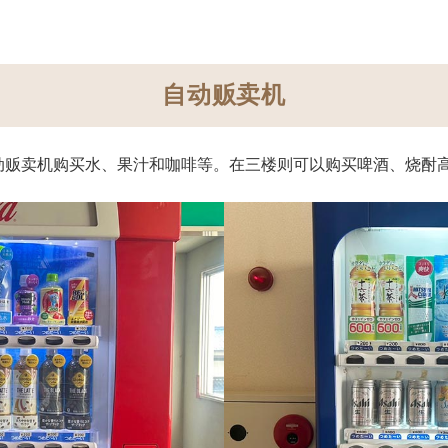
自动贩卖机
动贩卖机购买水、果汁和咖啡等。在三楼则可以购买啤酒、烧酎