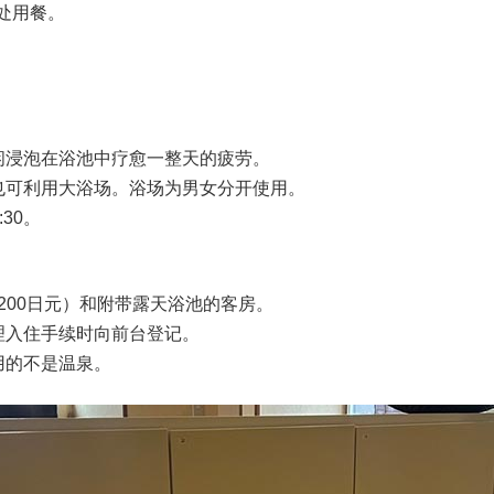
餐处用餐。
闲浸泡在浴池中疗愈一整天的疲劳。
也可利用大浴场。浴场为男女分开使用。
:30。
,200日元）和附带露天浴池的客房。
理入住手续时向前台登记。
用的不是温泉。