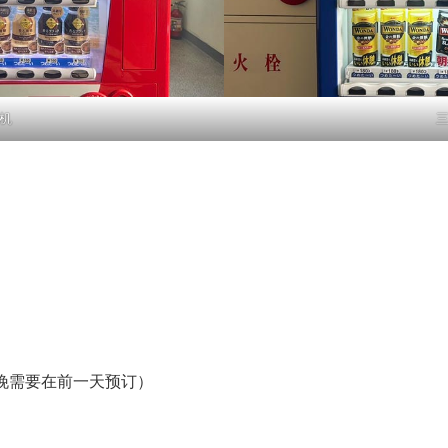
机
晚需要在前一天预订）