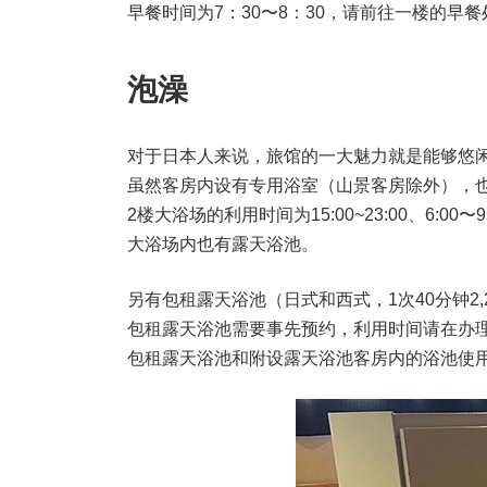
早餐时间为7：30〜8：30，请前往一楼的早
泡澡
对于日本人来说，旅馆的一大魅力就是能够悠
虽然客房内设有专用浴室（山景客房除外），
2楼大浴场的利用时间为15:00~23:00、6:00〜9
大浴场内也有露天浴池。
另有包租露天浴池（日式和西式，1次40分钟2
包租露天浴池需要事先预约，利用时间请在办
包租露天浴池和附设露天浴池客房内的浴池使