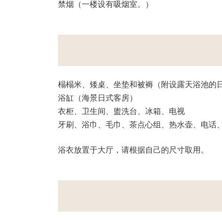
禁烟（一楼设有吸烟室。）
榻榻米、矮桌、坐垫和被褥（附设露天浴池的
浴缸（海景日式客房）
衣柜、卫生间、盥洗台、冰箱、电视
牙刷、浴巾、毛巾、茶点心组、热水壶、电话
浴衣放置于大厅，请根据自己的尺寸取用。