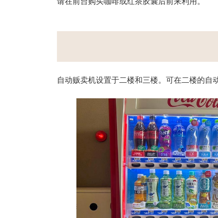
请在前台购买咖啡或红茶胶囊后前来利用。
自动贩卖机设置于二楼和三楼。可在二楼的自