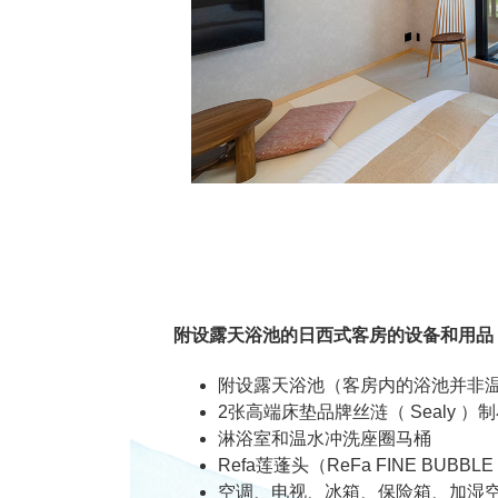
附设露天浴池的日西式客房的设备和用品
附设露天浴池（客房内的浴池并非
2张高端床垫品牌丝涟（ Sealy
淋浴室和温水冲洗座圈马桶
Refa莲蓬头（ReFa FINE BUBBL
空调、电视、冰箱、保险箱、加湿