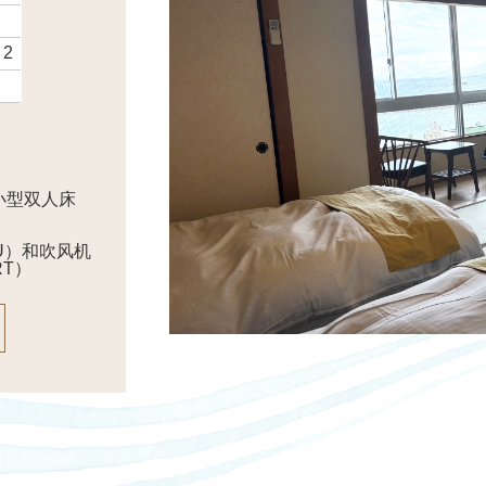
 2
制小型双人床
E U）和吹风机
RT）