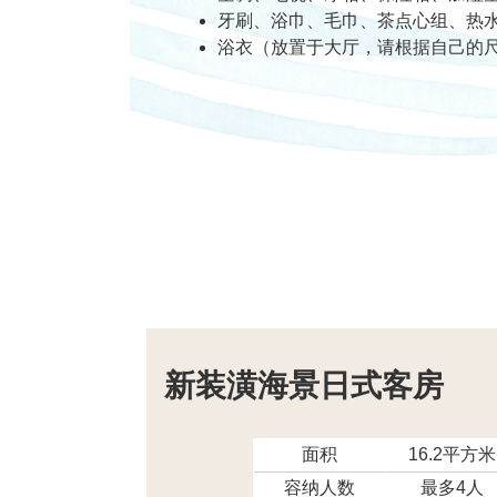
牙刷、浴巾、毛巾、茶点心组、热
浴衣（放置于大厅，请根据自己的
新装潢海景日式客房
面积
16.2平方米
容纳人数
最多4人