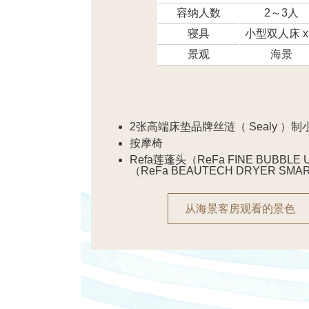
容纳人数
2～3人
寝具
小型双人床 x
景观
海景
2张高端床垫品牌丝涟（ Sealy ）
按摩椅
Refa莲蓬头（ReFa FINE BUBBL
（ReFa BEAUTECH DRYER SMA
从海景客房观看的景色