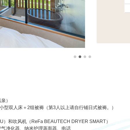
温泉）
 ）制小型双人床＋2组被褥（第3人以上请自行铺日式被褥。）
E U）和吹风机（ReFa BEAUTECH DRYER SMART）
空气净化器、纳米护理蒸面器、电话