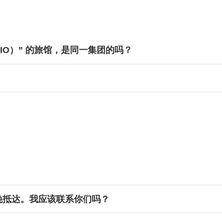
HIO）” 的旅馆，是同一集团的吗？
10%
20%
30%
50%
100%
晚抵达。我应该联系你们吗？