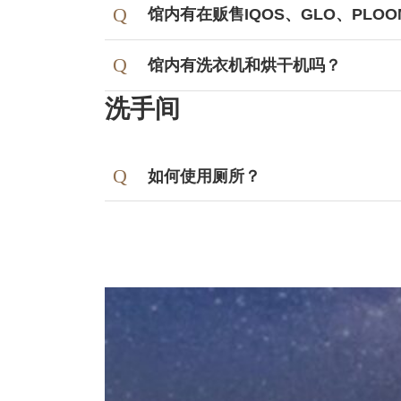
馆内有在贩售IQOS、GLO、PLOO
馆内有洗衣机和烘干机吗？
洗手
游泳池畔的建筑内设有投币式洗衣机。 
间
小卖店有在贩售洗衣剂。
如何使用厕所？