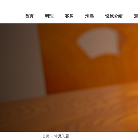
Skip
Skip
to
to
the
the
首页
料理
客房
泡澡
设施介绍
content
Navigation
首页
常见问题