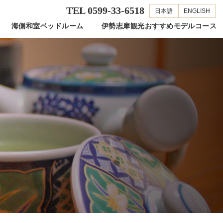
TEL 0599-33-6518
日本語
ENGLISH
海側和室ベッドルーム
伊勢志摩観光おすすめモデルコース