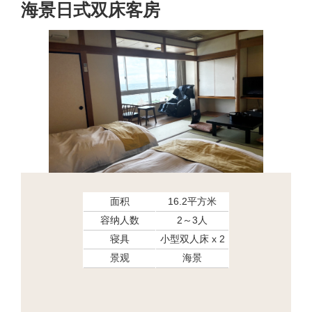
海景日式双床客房
面积
16.2平方米
容纳人数
2～3人
寝具
小型双人床 x 2
景观
海景