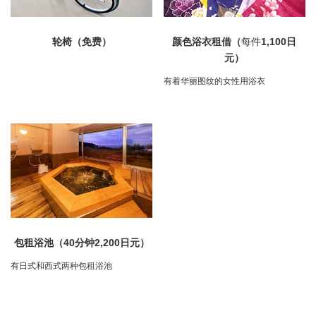
轮椅（免费）
颜色浴衣租借（
每件
1,100日
元）
有着华丽图纹的女性用浴衣
包租浴池（40分钟2,200日元）
有日式和西式两种包租浴池