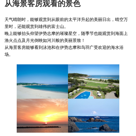
从海景客房观看的景色
天气晴朗时，能够观赏到从眼前的太平洋升起的美丽日出，晴空万
里时，还能观赏到雄伟的富士山。
晚上能够抬头仰望伊势志摩的璀璨星空，随季节也能观赏到海面上
渔火点点及月光倒映如河川般的美丽景致！
从海景客房能够看到泳池和在伊势志摩和鸟羽广受欢迎的海水浴
场。