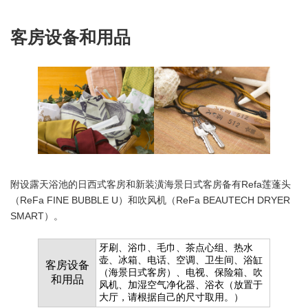
客房设备和用品
附设露天浴池的日西式客房和新装潢海景日式客房备有Refa莲蓬头
（ReFa FINE BUBBLE U）和吹风机（ReFa BEAUTECH DRYER
SMART）。
牙刷、浴巾、毛巾、茶点心组、热水
壶、冰箱、电话、空调、卫生间、浴缸
客房设备
（海景日式客房）、电视、保险箱、吹
和用品
风机、加湿空气净化器、浴衣（放置于
大厅，请根据自己的尺寸取用。）