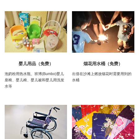
婴儿用品（免费）
烟花用水桶（免费）
泡奶粉用热水瓶、班博(Bumbo)婴儿
出借在沙滩上燃放烟花时需要用到的
座椅、婴儿椅、婴儿被和婴儿用洗发
水桶
水等