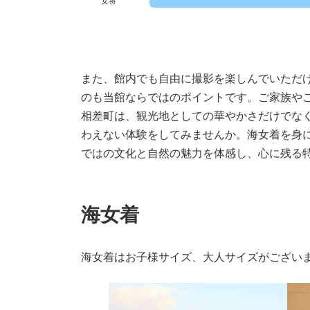
女将
また、館内でも自由に撮影を楽しんでいただ
のも当館ならではのポイントです。ご家族や
相差町は、観光地としての華やかさだけでな
わえない体験をしてみませんか。海女着を身
ではの文化と自然の魅力を体感し、心に残る
海女着
海女着はお子様サイズ、大人サイズがござい