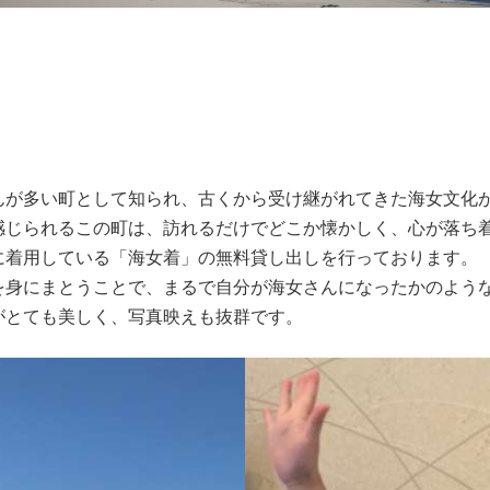
んが多い町として知られ、古くから受け継がれてきた海女文化
感じられるこの町は、訪れるだけでどこか懐かしく、心が落ち
に着用している「海女着」の無料貸し出しを行っております。
を身にまとうことで、まるで自分が海女さんになったかのよう
がとても美しく、写真映えも抜群です。