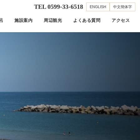
TEL 0599-33-6518
ENGLISH
中文簡体字
呂
施設案内
周辺観光
よくある質問
アクセス