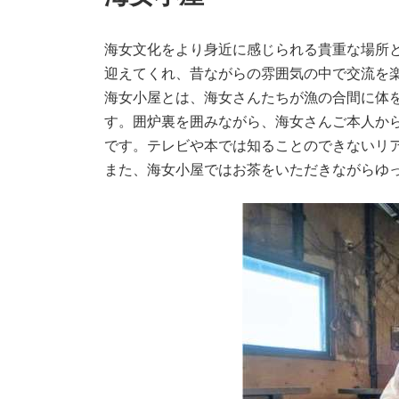
海女文化をより身近に感じられる貴重な場所
迎えてくれ、昔ながらの雰囲気の中で交流を
海女小屋とは、海女さんたちが漁の合間に体
す。囲炉裏を囲みながら、海女さんご本人か
です。テレビや本では知ることのできないリ
また、海女小屋ではお茶をいただきながらゆ