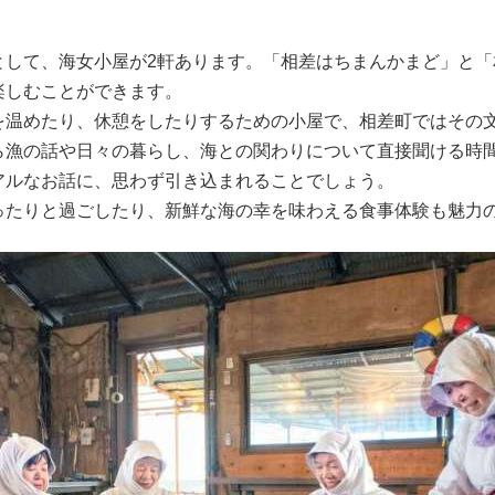
として、海女小屋が2軒あります。「相差はちまんかまど」と
楽しむことができます。
を温めたり、休憩をしたりするための小屋で、相差町ではその
ら漁の話や日々の暮らし、海との関わりについて直接聞ける時
アルなお話に、思わず引き込まれることでしょう。
ったりと過ごしたり、新鮮な海の幸を味わえる食事体験も魅力