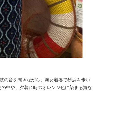
。波の音を聞きながら、海女着姿で砂浜を歩い
光の中や、夕暮れ時のオレンジ色に染まる海な