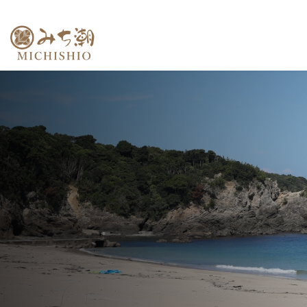
コ
ナ
ン
ビ
テ
ゲ
ン
ー
ツ
シ
へ
ョ
ス
ン
キ
に
ッ
移
プ
動