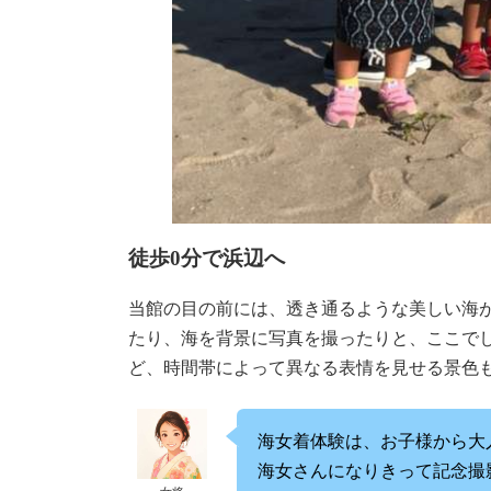
徒歩0分で浜辺へ
当館の目の前には、透き通るような美しい海
たり、海を背景に写真を撮ったりと、ここで
ど、時間帯によって異なる表情を見せる景色
海女着体験は、お子様から大
海女さんになりきって記念撮