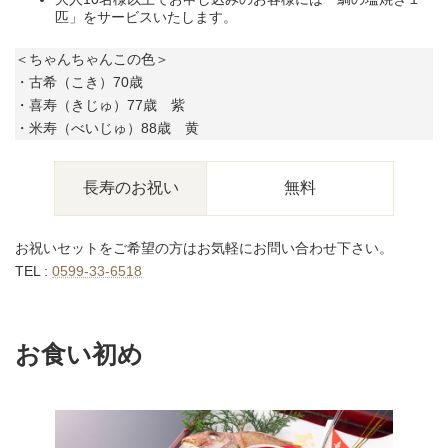
匹」をサービスいたします。
＜ちゃんちゃんこの色＞
・古希（こき）70歳
・喜寿（きじゅ）77歳 紫
・米寿（べいじゅ）88歳 黄
長寿のお祝い
無料
お祝いセットをご希望の方はお気軽にお問い合わせ下さい。
TEL :
0599-33-6518
お食い初め