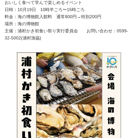
おいしく食べて学んで楽しめるイベント
日時：10月19日 10時半ごろ〜15時ごろ
料金：海の博物館入館料 通常800円→特別200円
場所：海の博物館
主催：浦村かき初食い祭り実行委員会 お問い合わせ：0599-
32-5002(浦村漁協)